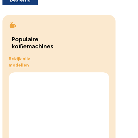
Populaire
koffiemachines
Bekijk alle
modellen