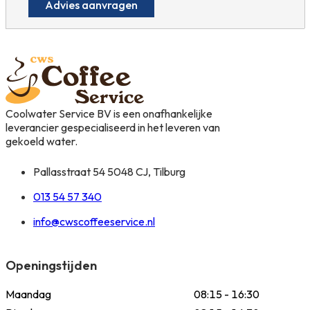
Advies aanvragen
Coolwater Service BV is een onafhankelijke
leverancier gespecialiseerd in het leveren van
gekoeld water.
Pallasstraat 54 5048 CJ, Tilburg
013 54 57 340
info@cwscoffeeservice.nl
Openingstijden
Maandag
08:15 - 16:30