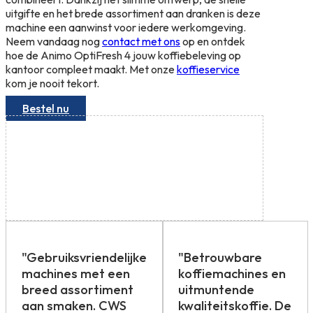
uitgifte en het brede assortiment aan dranken is deze
machine een aanwinst voor iedere werkomgeving.
Neem vandaag nog
contact met ons
op en ontdek
hoe de Animo OptiFresh 4 jouw koffiebeleving op
kantoor compleet maakt. Met onze
koffieservice
kom je nooit tekort.
Bestel nu
"Gebruiksvriendelijke
"Betrouwbare
machines met een
koffiemachines en
breed assortiment
uitmuntende
aan smaken. CWS
kwaliteitskoffie. De