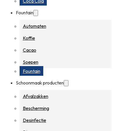
Coca Cola
Fountain
Automaten
Koffie
Cacao
Soepen
Fountain
Schoonmaak producten
Afvalzakken
Bescherming
Desinfectie