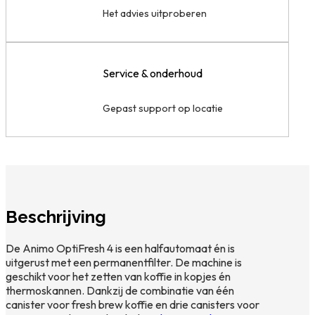
Het advies uitproberen
Service & onderhoud
Gepast support op locatie
Beschrijving
De Animo OptiFresh 4 is een halfautomaat én is
uitgerust met een permanentfilter. De machine is
geschikt voor het zetten van koffie in kopjes én
thermoskannen. Dankzij de combinatie van één
canister voor fresh brew koffie en drie canisters voor