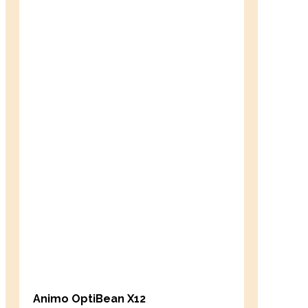
Animo OptiBean X12