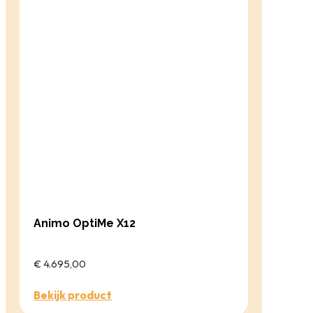
Animo OptiMe X12
€ 4.695,00
Bekijk product