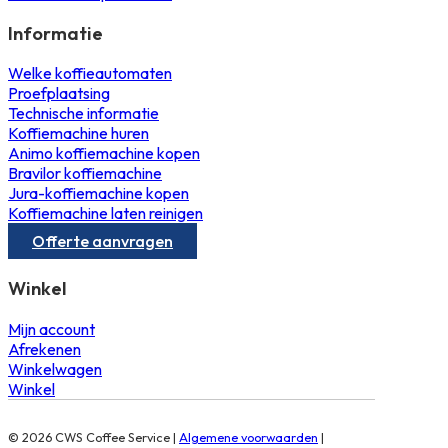
Informatie
Welke koffieautomaten
Proefplaatsing
Technische informatie
Koffiemachine huren
Animo koffiemachine kopen
Bravilor koffiemachine
Jura-koffiemachine kopen
Koffiemachine laten reinigen
Offerte aanvragen
Winkel
Mijn account
Afrekenen
Winkelwagen
Winkel
© 2026 CWS Coffee Service |
Algemene voorwaarden
|