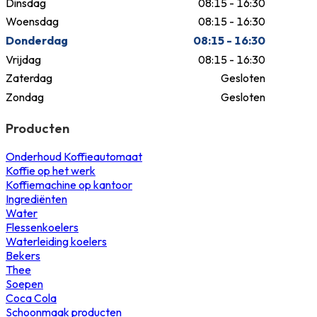
Dinsdag
08:15 - 16:30
Woensdag
08:15 - 16:30
Donderdag
08:15 - 16:30
Vrijdag
08:15 - 16:30
Zaterdag
Gesloten
Zondag
Gesloten
Producten
Onderhoud Koffieautomaat
Koffie op het werk
Koffiemachine op kantoor
Ingrediënten
Water
Flessenkoelers
Waterleiding koelers
Bekers
Thee
Soepen
Coca Cola
Schoonmaak producten