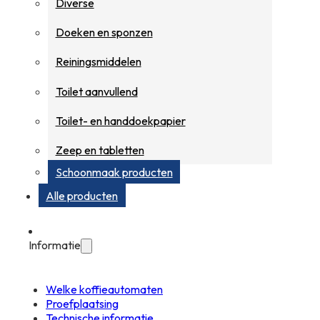
Diverse
Doeken en sponzen
Reiningsmiddelen
Toilet aanvullend
Toilet- en handdoekpapier
Zeep en tabletten
Schoonmaak producten
Alle producten
Informatie
Welke koffieautomaten
Proefplaatsing
Technische informatie