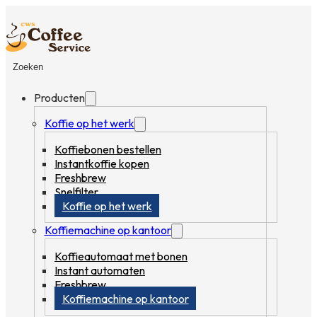
Zoeken
Producten
Koffie op het werk
Koffiebonen bestellen
Instantkoffie kopen
Freshbrew
Snelfilter
Koffie op het werk
Koffiemachine op kantoor
Koffieautomaat met bonen
Instant automaten
Freshbrew
Koffiemachine op kantoor