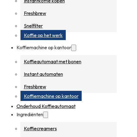
Instantkoffie kopen
Freshbrew
Snelfilter
Koffie op het werk
Koffiemachine op kantoor
Koffieautomaat met bonen
Instant automaten
Freshbrew
Koffiemachine op kantoor
Onderhoud Koffieautomaat
Ingrediënten
Koffiecreamers