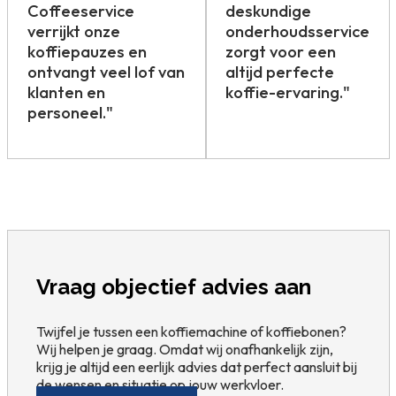
Coffeeservice
deskundige
verrijkt onze
onderhoudsservice
koffiepauzes en
zorgt voor een
ontvangt veel lof van
altijd perfecte
klanten en
koffie-ervaring."
personeel."
Vraag objectief advies aan
Twijfel je tussen een koffiemachine of koffiebonen?
Wij helpen je graag. Omdat wij onafhankelijk zijn,
krijg je altijd een eerlijk advies dat perfect aansluit bij
de wensen en situatie op jouw werkvloer.