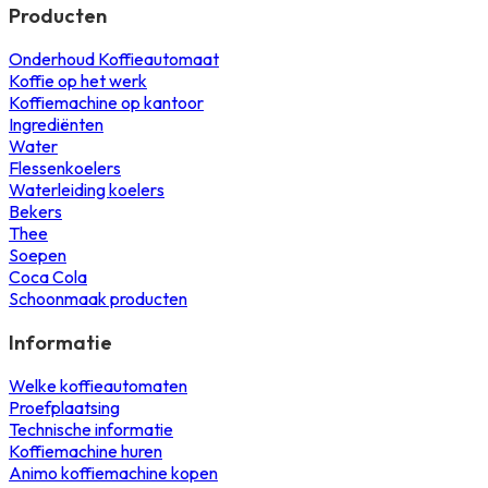
Producten
Onderhoud Koffieautomaat
Koffie op het werk
Koffiemachine op kantoor
Ingrediënten
Water
Flessenkoelers
Waterleiding koelers
Bekers
Thee
Soepen
Coca Cola
Schoonmaak producten
Informatie
Welke koffieautomaten
Proefplaatsing
Technische informatie
Koffiemachine huren
Animo koffiemachine kopen