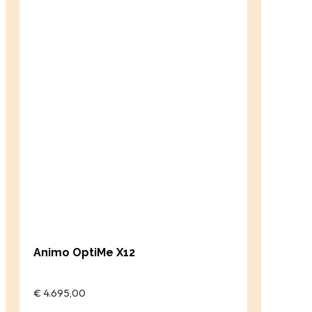
Animo OptiMe X12
€ 4.695,00