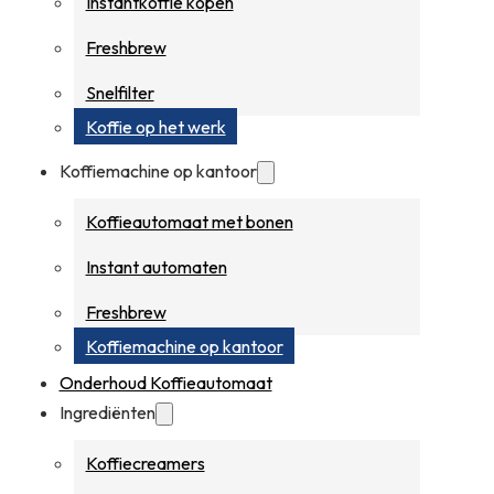
Instantkoffie kopen
Freshbrew
Snelfilter
Koffie op het werk
Koffiemachine op kantoor
Koffieautomaat met bonen
Instant automaten
Freshbrew
Koffiemachine op kantoor
Onderhoud Koffieautomaat
Ingrediënten
Koffiecreamers