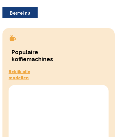
Bestel nu
Populaire
koffiemachines
Bekijk alle
modellen