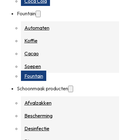
Coca Cola
Fountain
Automaten
Koffie
Cacao
Soepen
Fountain
Schoonmaak producten
Afvalzakken
Bescherming
Desinfectie