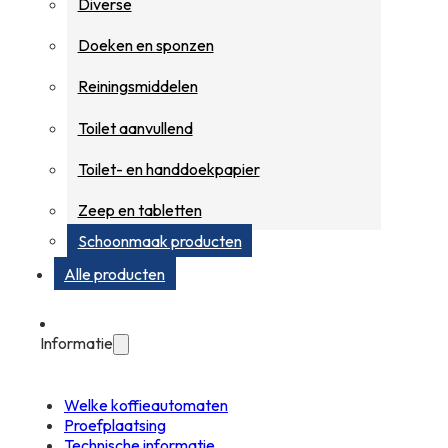
Diverse
Doeken en sponzen
Reiningsmiddelen
Toilet aanvullend
Toilet- en handdoekpapier
Zeep en tabletten
Schoonmaak producten
Alle producten
Informatie
Welke koffieautomaten
Proefplaatsing
Technische informatie