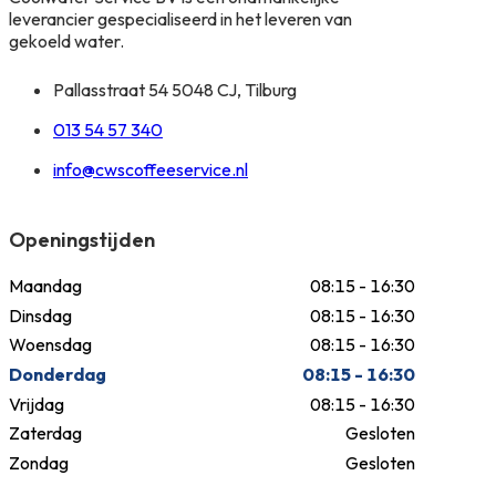
leverancier gespecialiseerd in het leveren van
gekoeld water.
Pallasstraat 54 5048 CJ, Tilburg
013 54 57 340
info@cwscoffeeservice.nl
Openingstijden
Maandag
08:15 - 16:30
Dinsdag
08:15 - 16:30
Woensdag
08:15 - 16:30
Donderdag
08:15 - 16:30
Vrijdag
08:15 - 16:30
Zaterdag
Gesloten
Zondag
Gesloten