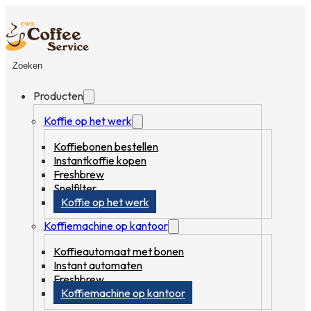
Zoeken
Producten
Koffie op het werk
Koffiebonen bestellen
Instantkoffie kopen
Freshbrew
Snelfilter
Koffie op het werk
Koffiemachine op kantoor
Koffieautomaat met bonen
Instant automaten
Freshbrew
Koffiemachine op kantoor