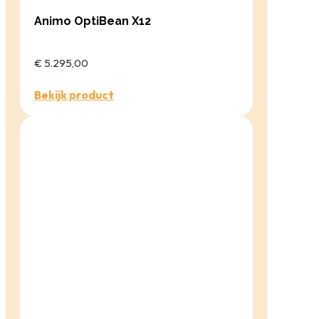
Animo OptiBean X12
€ 5.295,00
Bekijk product