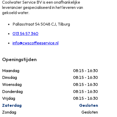
Coolwater Service BV is een onafhankelijke
leverancier gespecialiseerd in het leveren van
gekoeld water.
Pallasstraat 54 5048 CJ, Tilburg
013 54 57 340
info@cwscoffeeservice.nl
Openingstijden
Maandag
08:15 - 16:30
Dinsdag
08:15 - 16:30
Woensdag
08:15 - 16:30
Donderdag
08:15 - 16:30
Vrijdag
08:15 - 16:30
Zaterdag
Gesloten
Zondag
Gesloten