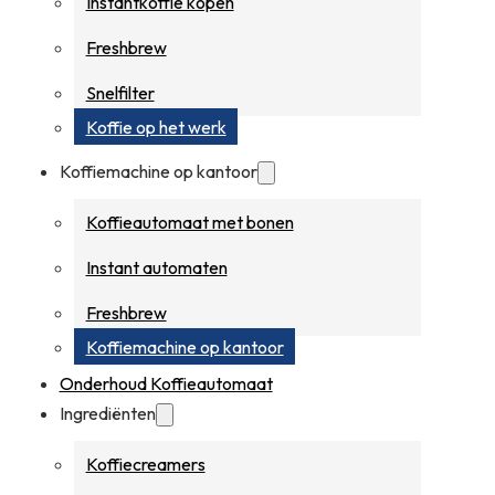
Instantkoffie kopen
Freshbrew
Snelfilter
Koffie op het werk
Koffiemachine op kantoor
Koffieautomaat met bonen
Instant automaten
Freshbrew
Koffiemachine op kantoor
Onderhoud Koffieautomaat
Ingrediënten
Koffiecreamers