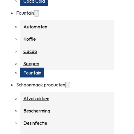
Coca Cola
Fountain
Automaten
Koffie
Cacao
Soepen
Fountain
Schoonmaak producten
Afvalzakken
Bescherming
Desinfectie