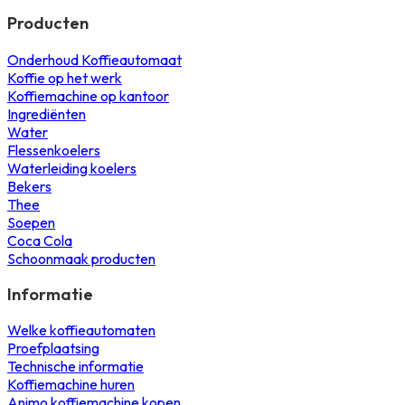
Producten
Onderhoud Koffieautomaat
Koffie op het werk
Koffiemachine op kantoor
Ingrediënten
Water
Flessenkoelers
Waterleiding koelers
Bekers
Thee
Soepen
Coca Cola
Schoonmaak producten
Informatie
Welke koffieautomaten
Proefplaatsing
Technische informatie
Koffiemachine huren
Animo koffiemachine kopen