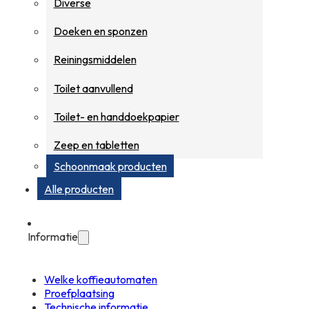
Diverse
Doeken en sponzen
Reiningsmiddelen
Toilet aanvullend
Toilet- en handdoekpapier
Zeep en tabletten
Schoonmaak producten
Alle producten
Informatie
Welke koffieautomaten
Proefplaatsing
Technische informatie