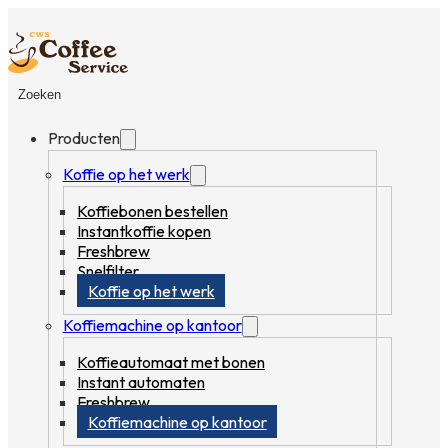
Zoeken
Producten
Koffie op het werk
Koffiebonen bestellen
Instantkoffie kopen
Freshbrew
Snelfilter
Koffie op het werk
Koffiemachine op kantoor
Koffieautomaat met bonen
Instant automaten
Freshbrew
Koffiemachine op kantoor