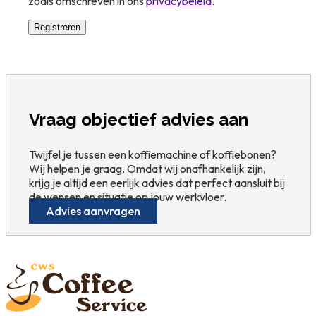
zoals omschreven in ons
privacybeleid
.
Registreren
Vraag objectief advies aan
Twijfel je tussen een koffiemachine of koffiebonen?
Wij helpen je graag. Omdat wij onafhankelijk zijn,
krijg je altijd een eerlijk advies dat perfect aansluit bij
de wensen en situatie op jouw werkvloer.
Advies aanvragen