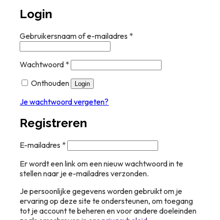
Login
Vereist
Gebruikersnaam of e-mailadres
*
Vereist
Wachtwoord
*
Onthouden
Login
Je wachtwoord vergeten?
Registreren
Vereist
E-mailadres
*
Er wordt een link om een nieuw wachtwoord in te
stellen naar je e-mailadres verzonden.
Je persoonlijke gegevens worden gebruikt om je
ervaring op deze site te ondersteunen, om toegang
tot je account te beheren en voor andere doeleinden