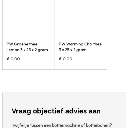
PW Groene thee
PW Warming Chai thee
Lemon 3 x 25 x 2 gram
3 x 25 x 2 gram
€
0,00
€
0,00
Vraag objectief advies aan
Twijfel je tussen een koffiemachine of koffiebonen?