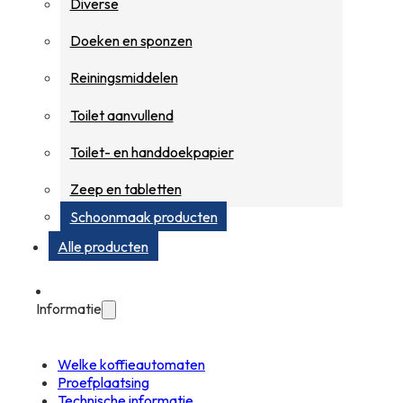
Diverse
Doeken en sponzen
Reiningsmiddelen
Toilet aanvullend
Toilet- en handdoekpapier
Zeep en tabletten
Schoonmaak producten
Alle producten
Informatie
Welke koffieautomaten
Proefplaatsing
Technische informatie