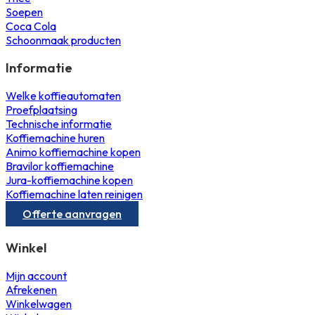
Soepen
Coca Cola
Schoonmaak producten
Informatie
Welke koffieautomaten
Proefplaatsing
Technische informatie
Koffiemachine huren
Animo koffiemachine kopen
Bravilor koffiemachine
Jura-koffiemachine kopen
Koffiemachine laten reinigen
Offerte aanvragen
Winkel
Mijn account
Afrekenen
Winkelwagen