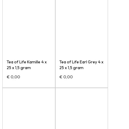
Tea of Life Kamille 4 x
Tea of Life Earl Grey 4 x
25 x 1,5 gram
25 x 1,5 gram
€
0,00
€
0,00