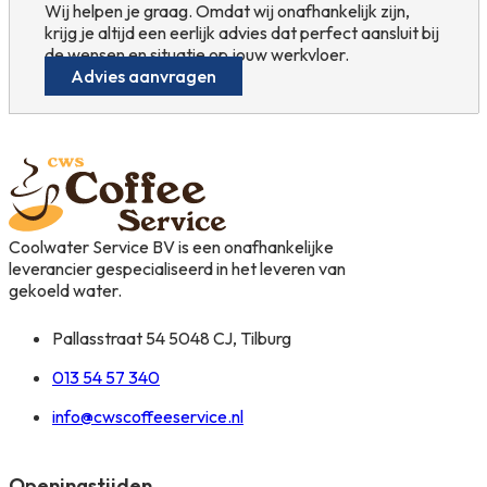
Wij helpen je graag. Omdat wij onafhankelijk zijn,
krijg je altijd een eerlijk advies dat perfect aansluit bij
de wensen en situatie op jouw werkvloer.
Advies aanvragen
Coolwater Service BV is een onafhankelijke
leverancier gespecialiseerd in het leveren van
gekoeld water.
Pallasstraat 54 5048 CJ, Tilburg
013 54 57 340
info@cwscoffeeservice.nl
Openingstijden