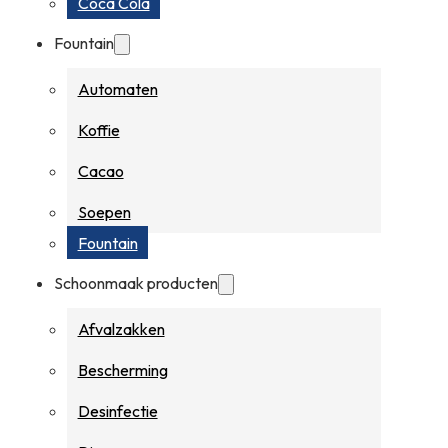
Coca Cola
Fountain
Automaten
Koffie
Cacao
Soepen
Fountain
Schoonmaak producten
Afvalzakken
Bescherming
Desinfectie