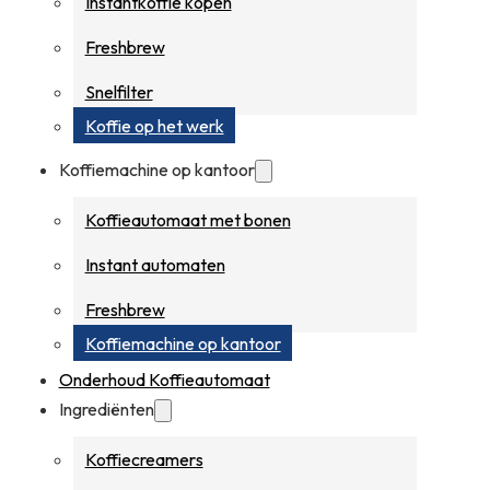
Instantkoffie kopen
Freshbrew
Snelfilter
Koffie op het werk
Koffiemachine op kantoor
Koffieautomaat met bonen
Instant automaten
Freshbrew
Koffiemachine op kantoor
Onderhoud Koffieautomaat
Ingrediënten
Koffiecreamers