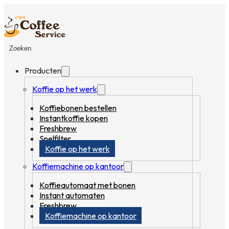
Zoeken
Producten
Koffie op het werk
Koffiebonen bestellen
Instantkoffie kopen
Freshbrew
Snelfilter
Koffie op het werk
Koffiemachine op kantoor
Koffieautomaat met bonen
Instant automaten
Freshbrew
Koffiemachine op kantoor