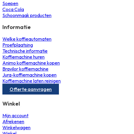
Soepen
Coca Cola
Schoonmaak producten
Informatie
Welke koffieautomaten
Proefplaatsing
Technische informatie
Koffiemachine huren
Animo koffiemachine kopen
Bravilor koffiemachine
Jura-koffiemachine kopen
Koffiemachine laten reinigen
Offerte aanvragen
Winkel
Mijn account
Afrekenen
Winkelwagen
Winkel