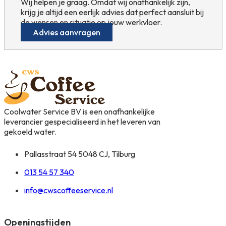
Wij helpen je graag. Omdat wij onafhankelijk zijn,
krijg je altijd een eerlijk advies dat perfect aansluit bij
de wensen en situatie op jouw werkvloer.
Advies aanvragen
Coolwater Service BV is een onafhankelijke
leverancier gespecialiseerd in het leveren van
gekoeld water.
Pallasstraat 54 5048 CJ, Tilburg
013 54 57 340
info@cwscoffeeservice.nl
Openingstijden