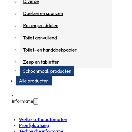
Diverse
Doeken en sponzen
Reiningsmiddelen
Toilet aanvullend
Toilet- en handdoekpapier
Zeep en tabletten
Schoonmaak producten
Alle producten
Informatie
Welke koffieautomaten
Proefplaatsing
Technische informatie