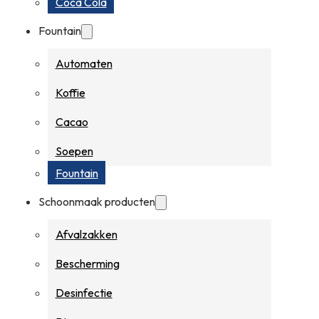
Coca Cola
Fountain
Automaten
Koffie
Cacao
Soepen
Fountain
Schoonmaak producten
Afvalzakken
Bescherming
Desinfectie