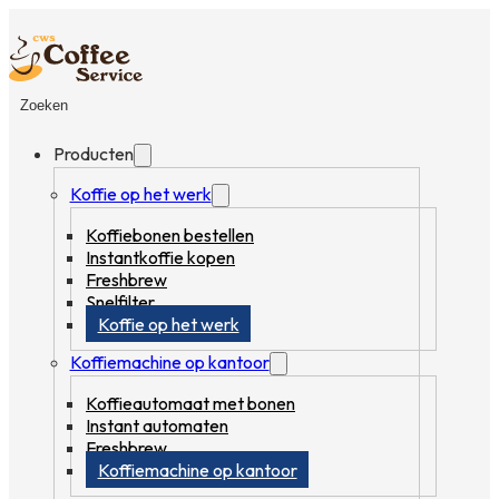
Zoeken
Producten
Koffie op het werk
Koffiebonen bestellen
Instantkoffie kopen
Freshbrew
Snelfilter
Koffie op het werk
Koffiemachine op kantoor
Koffieautomaat met bonen
Instant automaten
Freshbrew
Koffiemachine op kantoor