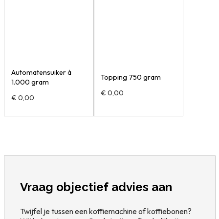
Automatensuiker à
Topping 750 gram
1.000 gram
€
0,00
€
0,00
Vraag objectief advies aan
Twijfel je tussen een koffiemachine of koffiebonen?