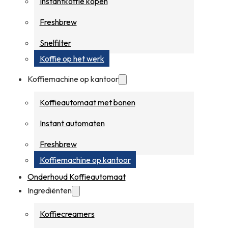
Instantkoffie kopen
Freshbrew
Snelfilter
Koffie op het werk
Koffiemachine op kantoor
Koffieautomaat met bonen
Instant automaten
Freshbrew
Koffiemachine op kantoor
Onderhoud Koffieautomaat
Ingrediënten
Koffiecreamers