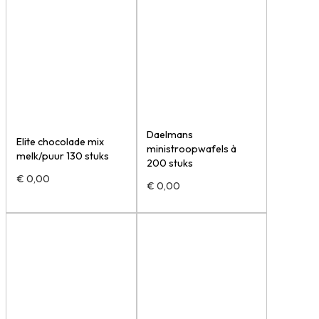
Daelmans
Elite chocolade mix
ministroopwafels à
melk/puur 130 stuks
200 stuks
€
0,00
€
0,00